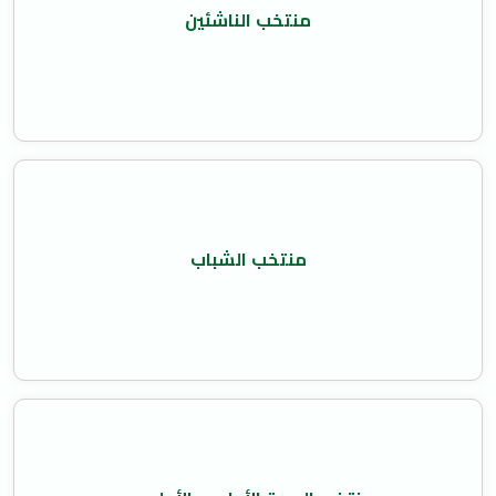
منتخب الناشئين
منتخب الشباب