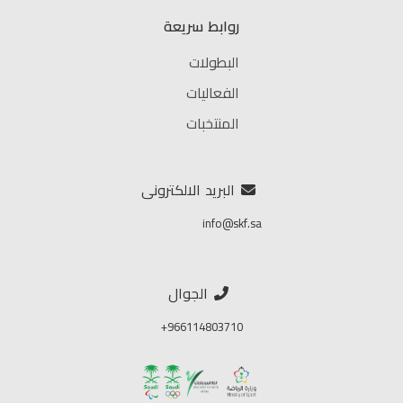
روابط سريعة
البطولات
الفعاليات
المنتخبات
البريد الالكترونى
info@skf.sa
الجوال
966114803710+